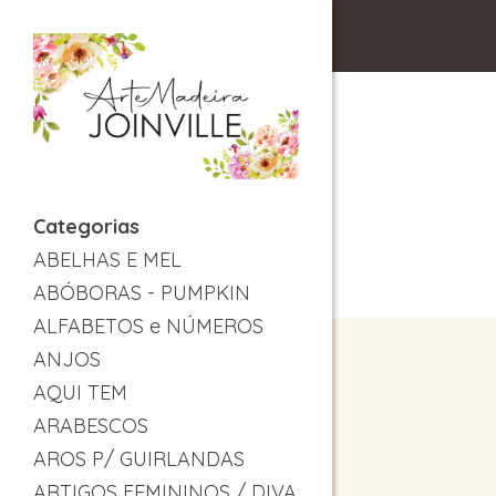
Categorias
ABELHAS E MEL
ABÓBORAS - PUMPKIN
ALFABETOS e NÚMEROS
ANJOS
AQUI TEM
ARABESCOS
AROS P/ GUIRLANDAS
ARTIGOS FEMININOS / DIVA