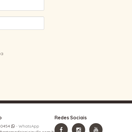
ha
o
Redes Sociais
5.0454
- WhatsApp