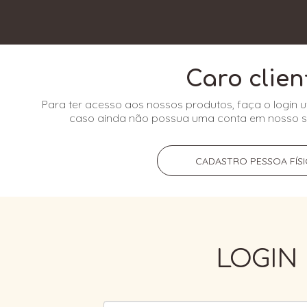
Caro clien
Para ter acesso aos nossos produtos, faça o login ut
caso ainda não possua uma conta em nosso si
CADASTRO PESSOA FÍSI
LOGIN