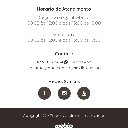
Horário de Atendimento
Segunda a Quinta-feira:
08:00 às 12:00 e das 13:00 às 18:00
Sexta-feira
08:00 às 12:00 e das 13:00 às 17:00
Contato
47 99195.0454
- WhatsApp
contato@artemadeirajoinville.com.br
Redes Sociais
Copyright © - Todos os direitos reservados