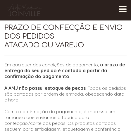
PRAZO DE CONFECÇÃO E ENVIO
DOS PEDIDOS
ATACADO OU VAREJO
Em qualquer das condições de pagamento,
o prazo de
entrega do seu pedido é contado a partir da
confirmação do pagamento
.
A AMJ não possui estoque de peças
. Todas os pedidos
são cortados por ordem de entrada, obedecendo data
e hora.
Com a confirmação do pagamento, é impresso um
romaneio que enviamos à fábrica para
confecção/corte das peças. Os produtos cortados
seguem para embalagem, etiquetagem e conferência.