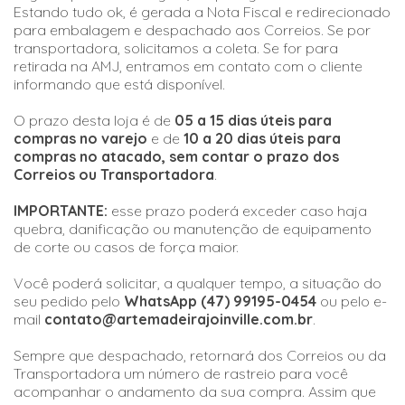
Estando tudo ok, é gerada a Nota Fiscal e redirecionado
para embalagem e despachado aos Correios. Se por
transportadora, solicitamos a coleta. Se for para
retirada na AMJ, entramos em contato com o cliente
informando que está disponível.
O prazo desta loja é de
05 a 15 dias úteis para
compras no varejo
e de
10 a 20 dias úteis para
compras no atacado, sem contar o prazo dos
Correios ou Transportadora
.
IMPORTANTE:
esse prazo poderá exceder caso haja
quebra, danificação ou manutenção de equipamento
de corte ou casos de força maior.
Você poderá solicitar, a qualquer tempo, a situação do
seu pedido pelo
WhatsApp (47) 99195-0454
ou pelo e-
mail
contato@artemadeirajoinville.com.br
.
Sempre que despachado, retornará dos Correios ou da
Transportadora um número de rastreio para você
acompanhar o andamento da sua compra. Assim que