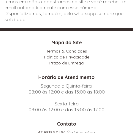
temos em mãos cadastramos no site e você recebe um
email automaticamente com esse número.
Disponibilizamos, também, pelo whatsapp sempre que
solicitado.
Mapa do Site
Termos & Condições
Política de Privacidade
Prazo de Entrega
Horário de Atendimento
Segunda a Quinta-feira:
08:00 às 12:00 e das 13:00 às 18:00
Sexta-feira
08:00 às 12:00 e das 13:00 às 17:00
Contato
47 99195.0454
- WhatsApp